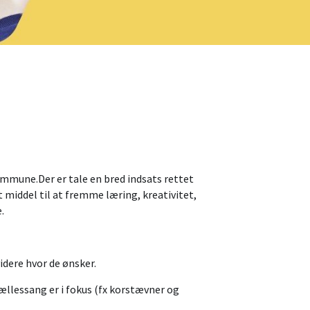
Kommune.
Der er tale en bred indsats rettet
t middel til at fremme læring, kreativitet,
.
idere hvor de ønsker.
ællessang er i fokus (fx korstævner og