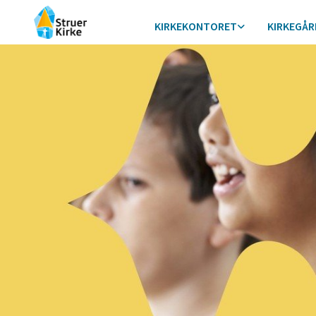
KIRKEKONTORET
KIRKEGÅR