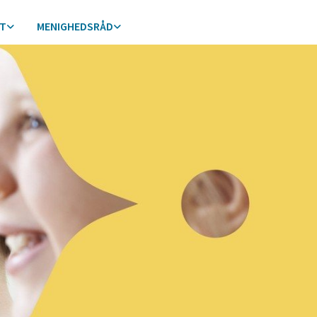
ST
MENIGHEDSRÅD