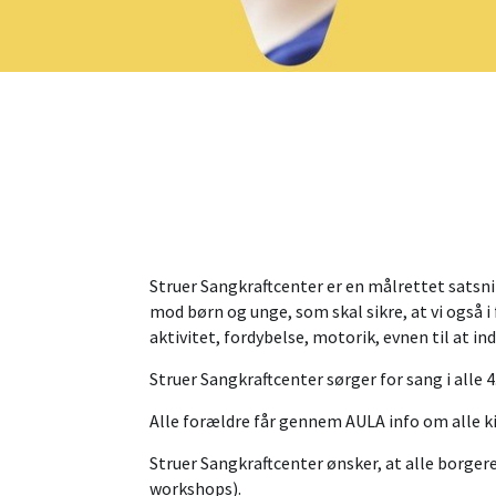
Struer Sangkraftcenter er en målrettet satsn
mod børn og unge, som skal sikre, at vi også i 
aktivitet, fordybelse, motorik, evnen til at in
Struer Sangkraftcenter sørger for sang i alle 
Alle forældre får gennem AULA info om alle ki
Struer Sangkraftcenter ønsker, at alle borger
workshops).