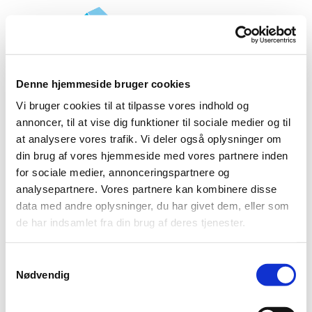
Denne hjemmeside bruger cookies
Vi bruger cookies til at tilpasse vores indhold og
annoncer, til at vise dig funktioner til sociale medier og til
at analysere vores trafik. Vi deler også oplysninger om
din brug af vores hjemmeside med vores partnere inden
for sociale medier, annonceringspartnere og
analysepartnere. Vores partnere kan kombinere disse
data med andre oplysninger, du har givet dem, eller som
de har indsamlet fra din brug af deres tjenester.
Forår på kirkegården

S
Nødvendig
a
m
t