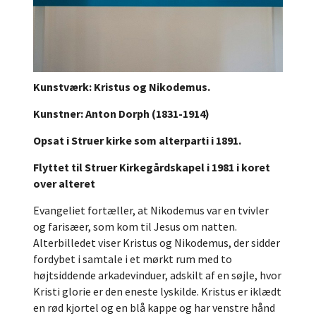
Kunstværk: Kristus og Nikodemus.
Kunstner: Anton Dorph (1831-1914)
Opsat i Struer kirke som alterparti i 1891.
Flyttet til Struer Kirkegårdskapel i 1981 i koret
over alteret
Evangeliet fortæller, at Nikodemus var en tvivler
og farisæer, som kom til Jesus om natten.
Alterbilledet viser Kristus og Nikodemus, der sidder
fordybet i samtale i et mørkt rum med to
højtsiddende arkadevinduer, adskilt af en søjle, hvor
Kristi glorie er den eneste lyskilde. Kristus er iklædt
en rød kjortel og en blå kappe og har venstre hånd