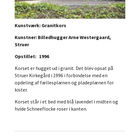
Kunstværk: Granitkors
Kunstner: Billedhugger Arne Westergaard,
Struer
Opstillet: 1996
Korset er hugget ud i granit. Det blev opsat på
Struer Kirkegård i 1996 i forbindelse med en
opdeling af fællesplænen og pladeplænen for
kister.
Korset står i et bed med blå lavendel i midten og
hvide Schneeflocke roser i kanten.