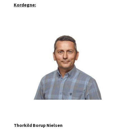
Kordegne:
Thorkild Borup Nielsen