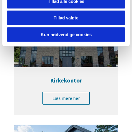
Tillad alle cookies
Tillad valgte
Kun nødvendige cookies
Kirkekontor
Læs mere her