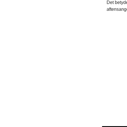
Det betyde
aftensange