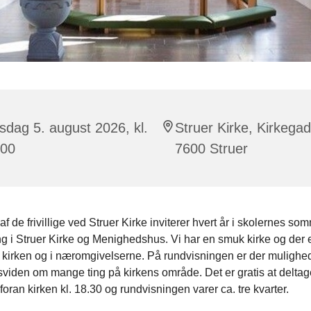
dag 5. august 2026, kl.
Struer Kirke, Kirkega
:00
7600 Struer
f de frivillige ved Struer Kirke inviterer hvert år i skolernes somm
g i Struer Kirke og Menighedshus. Vi har en smuk kirke og der 
 i kirken og i næromgivelserne. På rundvisningen er der mulighed 
viden om mange ting på kirkens område. Det er gratis at delta
oran kirken kl. 18.30 og rundvisningen varer ca. tre kvarter.