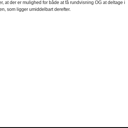
r, at der er mulighed for både at få rundvisning OG at deltage i
n, som ligger umiddelbart derefter.