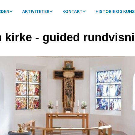
RDEN
AKTIVITETER
KONTAKT
HISTORIE OG KUN
 kirke - guided rundvisn