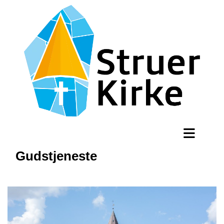
Gudstjeneste