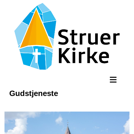
Gudstjeneste