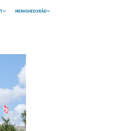
ST
MENIGHEDSRÅD