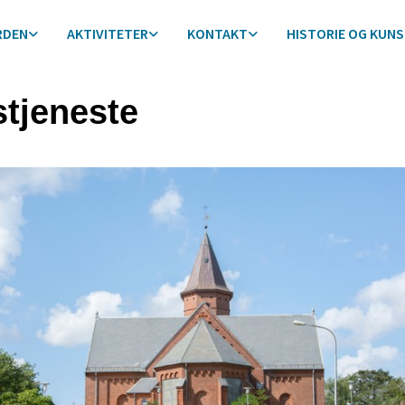
RDEN
AKTIVITETER
KONTAKT
HISTORIE OG KUN
tjeneste