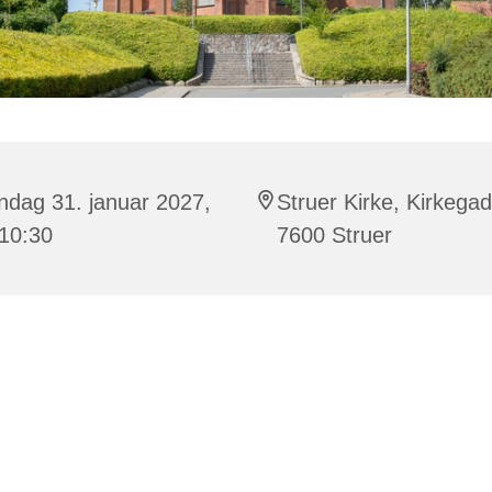
ndag 31. januar 2027,
Struer Kirke, Kirkega
 10:30
7600 Struer