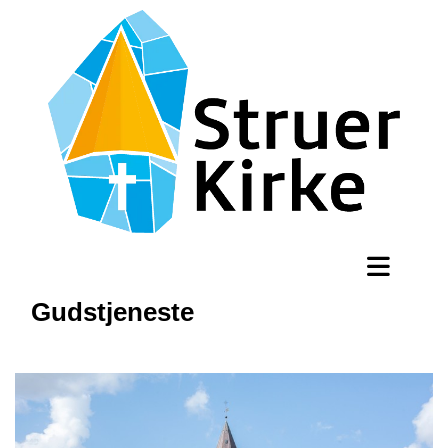
Gudstjeneste