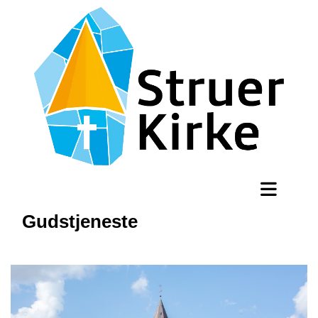
Gudstjeneste