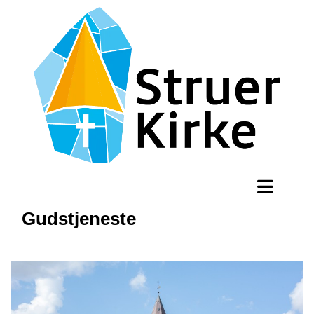
Gudstjeneste