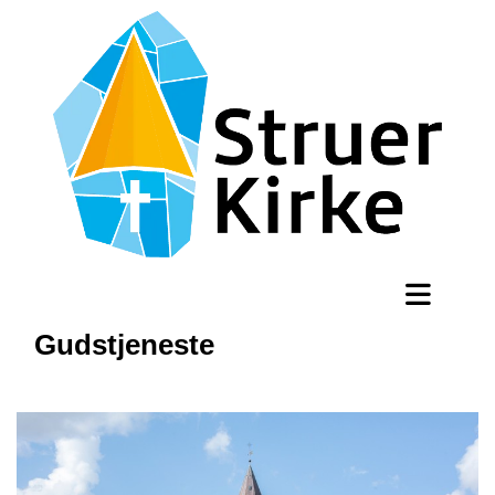
Gudstjeneste