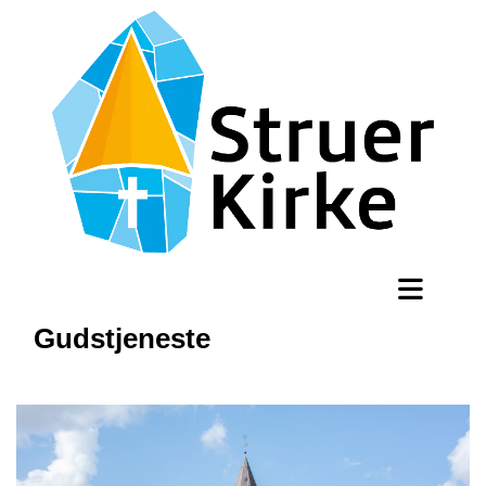
Gudstjeneste