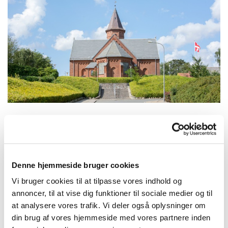
Søndag 4. oktober 2026, kl. 10:30
Denne hjemmeside bruger cookies
Struer Kirke, Kirkegade 42, 7600
Vi bruger cookies til at tilpasse vores indhold og
Struer
annoncer, til at vise dig funktioner til sociale medier og til
at analysere vores trafik. Vi deler også oplysninger om
din brug af vores hjemmeside med vores partnere inden
Jesper Boel Nielsen