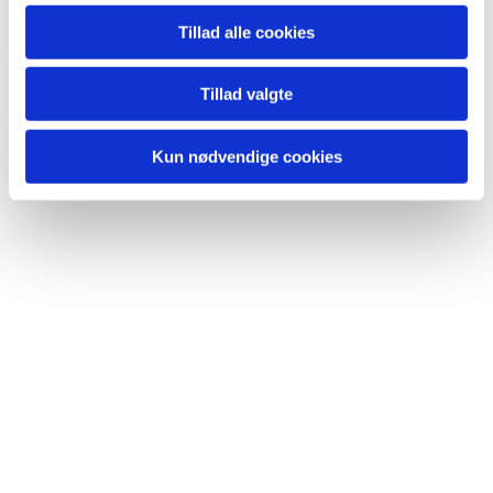
Tillad alle cookies
Du vil måske også kunne lide...
Tillad valgte
Kun nødvendige cookies