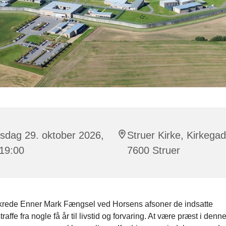
sdag 29. oktober 2026,
Struer Kirke, Kirkega
 19:00
7600 Struer
sikrede Enner Mark Fængsel ved Horsens afsoner de indsatte
raffe fra nogle få år til livstid og forvaring. At være præst i denn