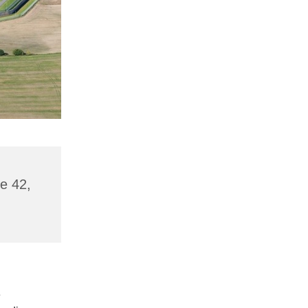
de 42,
e