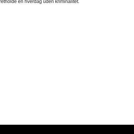
etholde en hverdag uden kriminalitet.