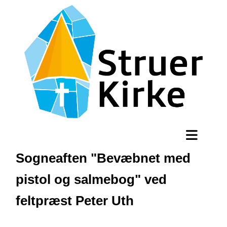
Sogneaften "Bevæbnet med
pistol og salmebog" ved
feltpræst Peter Uth