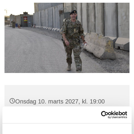
Onsdag 10. marts 2027, kl. 19:00
Struer Kirke, Kirkegade 42B, 7600
Struer